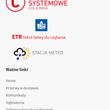
ETR
tekst łatwy do czytania
Ważne linki
Home
Przerwy w dostawie
Komunikaty
Ogłoszenia
Ochrona danych osobowych