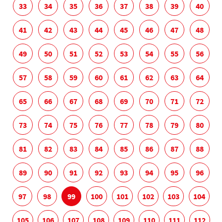
33
34
35
36
37
38
39
40
41
42
43
44
45
46
47
48
49
50
51
52
53
54
55
56
57
58
59
60
61
62
63
64
65
66
67
68
69
70
71
72
73
74
75
76
77
78
79
80
81
82
83
84
85
86
87
88
89
90
91
92
93
94
95
96
97
98
99
100
101
102
103
104
105
106
107
108
109
110
111
112