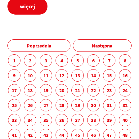
więcej
Poprzednia
Następna
1
2
3
4
5
6
7
8
9
10
11
12
13
14
15
16
17
18
19
20
21
22
23
24
25
26
27
28
29
30
31
32
33
34
35
36
37
38
39
40
41
42
43
44
45
46
47
48