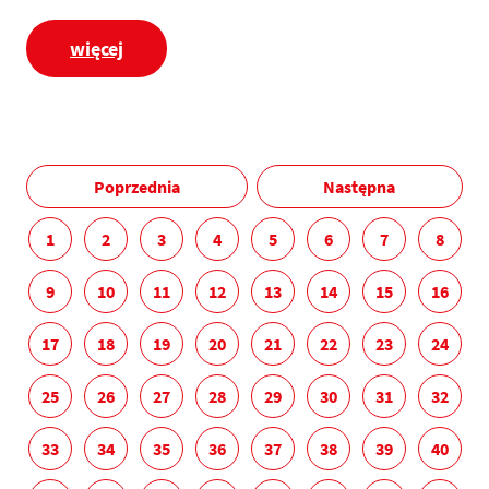
więcej
Poprzednia
Następna
1
2
3
4
5
6
7
8
9
10
11
12
13
14
15
16
17
18
19
20
21
22
23
24
25
26
27
28
29
30
31
32
33
34
35
36
37
38
39
40