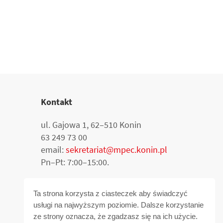
Kontakt
ul. Gajowa 1, 62–510 Konin
63 249 73 00
email:
sekretariat@mpec.konin.pl
Pn–Pt: 7:00–15:00.
Ta strona korzysta z ciasteczek aby świadczyć
usługi na najwyższym poziomie. Dalsze korzystanie
Deklaracja dostępności
ze strony oznacza, że zgadzasz się na ich użycie.