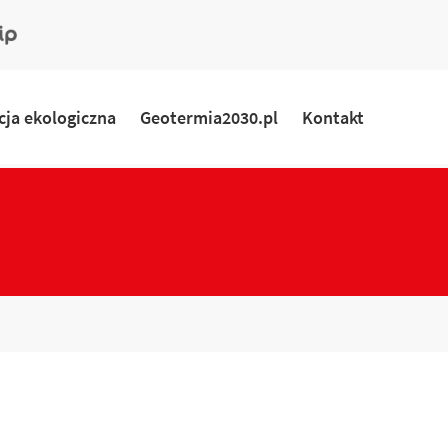
ny
rmacyjny
ja ekologiczna
Geotermia2030.pl
Kontakt