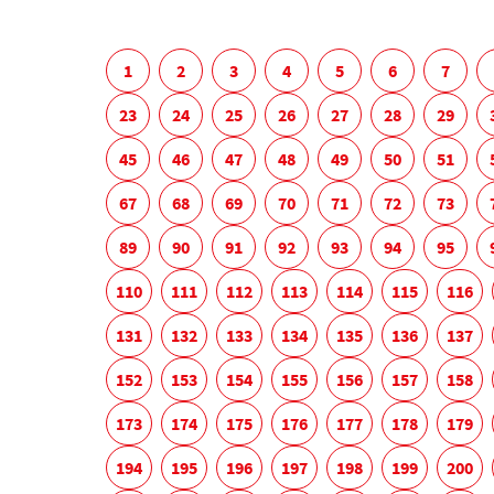
1
2
3
4
5
6
7
23
24
25
26
27
28
29
45
46
47
48
49
50
51
67
68
69
70
71
72
73
89
90
91
92
93
94
95
110
111
112
113
114
115
116
131
132
133
134
135
136
137
152
153
154
155
156
157
158
173
174
175
176
177
178
179
194
195
196
197
198
199
200