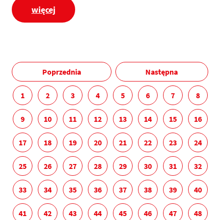
więcej
Poprzednia
Następna
1
2
3
4
5
6
7
8
9
10
11
12
13
14
15
16
17
18
19
20
21
22
23
24
25
26
27
28
29
30
31
32
33
34
35
36
37
38
39
40
41
42
43
44
45
46
47
48