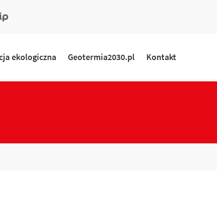
ny
rmacyjny
ja ekologiczna
Geotermia2030.pl
Kontakt