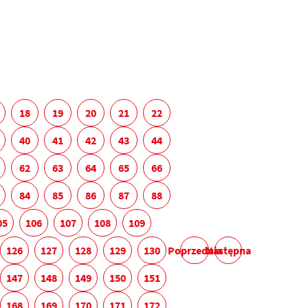
18
19
20
21
22
40
41
42
43
44
62
63
64
65
66
84
85
86
87
88
05
106
107
108
109
126
127
128
129
130
Poprzednia
Następna
147
148
149
150
151
168
169
170
171
172