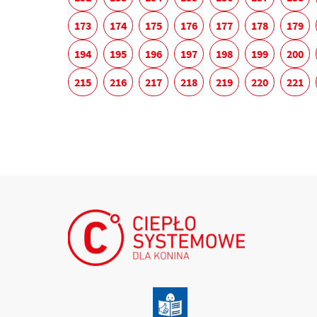
173
174
175
176
177
178
179
194
195
196
197
198
199
200
215
216
217
218
219
220
221