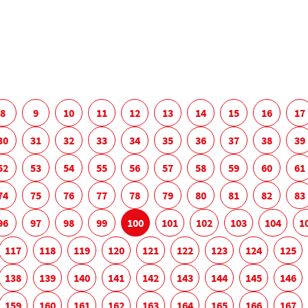
8
9
10
11
12
13
14
15
16
17
30
31
32
33
34
35
36
37
38
39
52
53
54
55
56
57
58
59
60
61
74
75
76
77
78
79
80
81
82
83
96
97
98
99
100
101
102
103
104
1
117
118
119
120
121
122
123
124
125
138
139
140
141
142
143
144
145
146
159
160
161
162
163
164
165
166
167