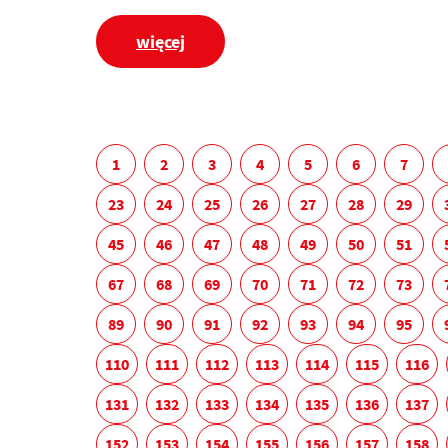
więcej
1
2
3
4
5
6
7
23
24
25
26
27
28
29
45
46
47
48
49
50
51
67
68
69
70
71
72
73
89
90
91
92
93
94
95
110
111
112
113
114
115
116
131
132
133
134
135
136
137
152
153
154
155
156
157
158