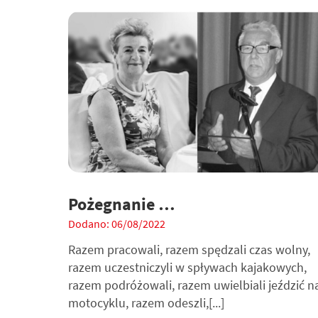
Pożegnanie …
Dodano: 06/08/2022
Razem pracowali, razem spędzali czas wolny,
razem uczestniczyli w spływach kajakowych,
razem podróżowali, razem uwielbiali jeździć n
motocyklu, razem odeszli,[...]