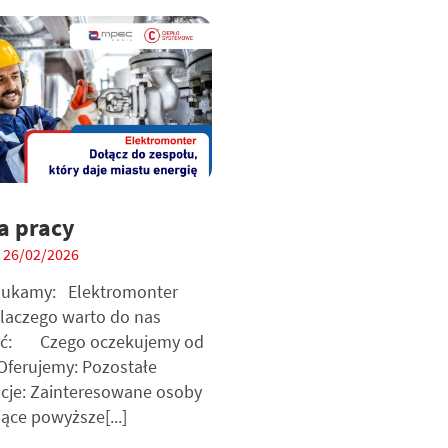
a pracy
 26/02/2026
zukamy: Elektromonter
laczego warto do nas
yć: Czego oczekujemy od
 Oferujemy: Pozostałe
cje: Zainteresowane osoby
jące powyższe[...]