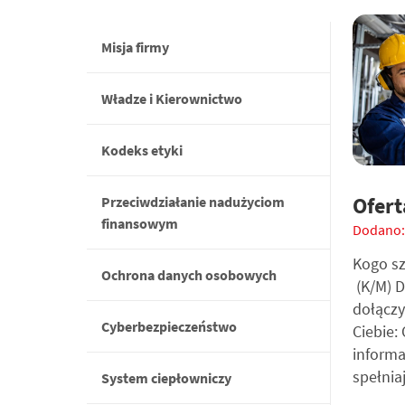
Misja firmy
Władze i Kierownictwo
Kodeks etyki
Ofert
Przeciwdziałanie nadużyciom
finansowym
Dodano:
Kogo s
Ochrona danych osobowych
(K/M) D
dołącz
Cyberbezpieczeństwo
Ciebie:
informa
spełnia
System ciepłowniczy