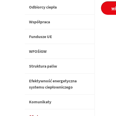
Odbiorcy ciepła
wi
Współpraca
Fundusze UE
WFOŚiGW
Struktura paliw
Efektywność energetyczna
systemu ciepłowniczego
Komunikaty