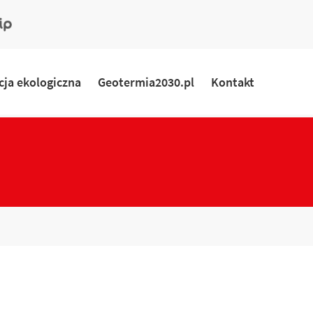
ny
rmacyjny
ja ekologiczna
Geotermia2030.pl
Kontakt