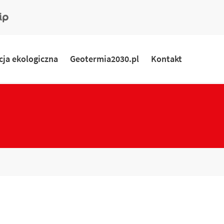
ny
rmacyjny
ja ekologiczna
Geotermia2030.pl
Kontakt