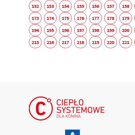
152
153
154
155
156
157
158
173
174
175
176
177
178
179
194
195
196
197
198
199
200
215
216
217
218
219
220
221