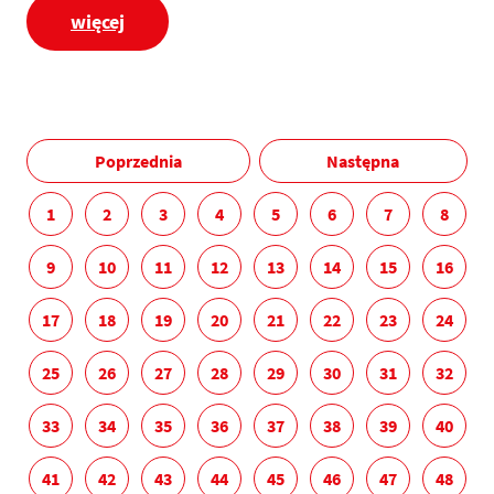
więcej
Poprzednia
Następna
1
2
3
4
5
6
7
8
9
10
11
12
13
14
15
16
17
18
19
20
21
22
23
24
25
26
27
28
29
30
31
32
33
34
35
36
37
38
39
40
41
42
43
44
45
46
47
48