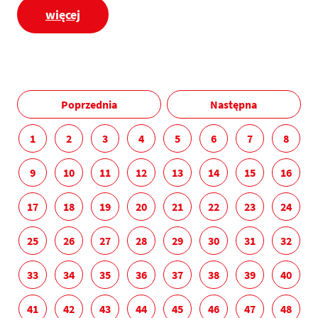
więcej
Poprzednia
Następna
1
2
3
4
5
6
7
8
9
10
11
12
13
14
15
16
17
18
19
20
21
22
23
24
25
26
27
28
29
30
31
32
33
34
35
36
37
38
39
40
41
42
43
44
45
46
47
48