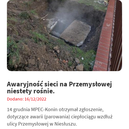
Awaryjność sieci na Przemysłowej
niestety rośnie.
Dodano: 16/12/2022
14 grudnia MPEC-Konin otrzymał zgłoszenie,
dotyczące awarii (parowania) ciepłociągu wzdłuż
ulicy Przemysłowej w Niesłuszu.