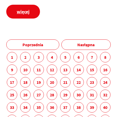
więcej
Poprzednia
Następna
1
2
3
4
5
6
7
8
9
10
11
12
13
14
15
16
17
18
19
20
21
22
23
24
25
26
27
28
29
30
31
32
33
34
35
36
37
38
39
40