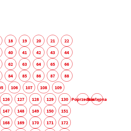
18
19
20
21
22
40
41
42
43
44
62
63
64
65
66
84
85
86
87
88
05
106
107
108
109
126
127
128
129
130
Poprzednia
Następna
147
148
149
150
151
168
169
170
171
172