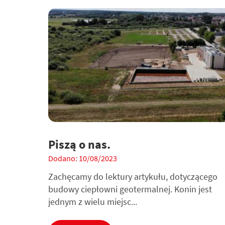
Piszą o nas.
Dodano: 10/08/2023
Zachęcamy do lektury artykułu, dotyczącego
budowy ciepłowni geotermalnej. Konin jest
jednym z wielu miejsc...