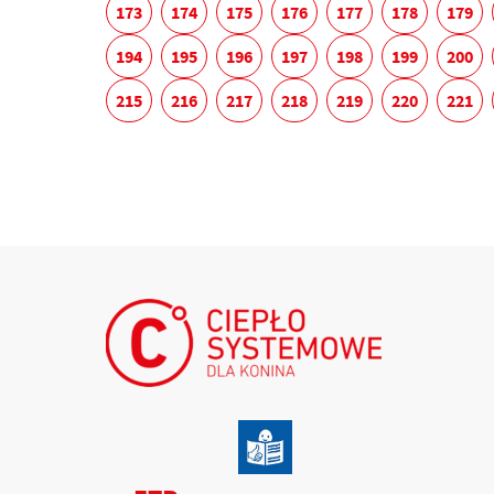
173
174
175
176
177
178
179
194
195
196
197
198
199
200
215
216
217
218
219
220
221