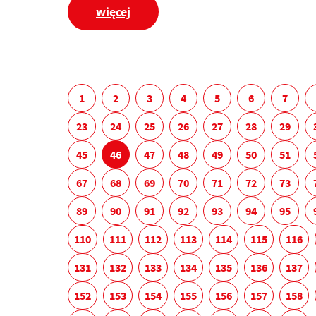
więcej
1
2
3
4
5
6
7
23
24
25
26
27
28
29
45
46
47
48
49
50
51
67
68
69
70
71
72
73
89
90
91
92
93
94
95
110
111
112
113
114
115
116
131
132
133
134
135
136
137
152
153
154
155
156
157
158