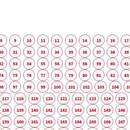
8
9
10
11
12
13
14
15
16
17
30
31
32
33
34
35
36
37
38
39
52
53
54
55
56
57
58
59
60
61
74
75
76
77
78
79
80
81
82
83
96
97
98
99
100
101
102
103
104
1
117
118
119
120
121
122
123
124
125
138
139
140
141
142
143
144
145
146
159
160
161
162
163
164
165
166
167