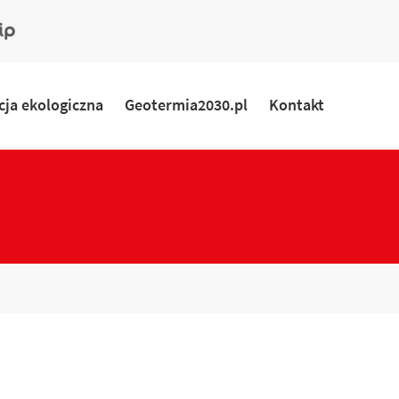
ny
rmacyjny
ja ekologiczna
Geotermia2030.pl
Kontakt