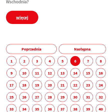
Wschodnia?
więcej
Poprzednia
Następna
1
2
3
4
5
6
7
8
9
10
11
12
13
14
15
16
17
18
19
20
21
22
23
24
25
26
27
28
29
30
31
32
33
34
35
36
37
38
39
40