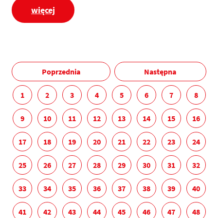
więcej
Poprzednia
Następna
1
2
3
4
5
6
7
8
9
10
11
12
13
14
15
16
17
18
19
20
21
22
23
24
25
26
27
28
29
30
31
32
33
34
35
36
37
38
39
40
41
42
43
44
45
46
47
48