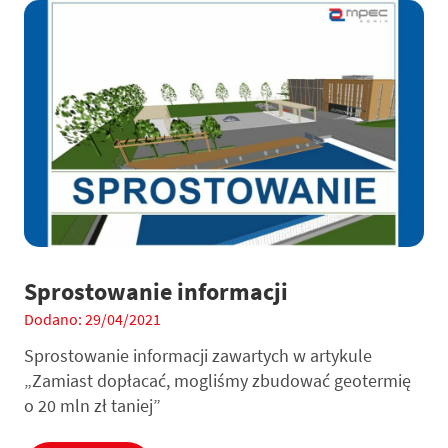
Sprostowanie informacji
Dodano: 29/04/2021
Sprostowanie informacji zawartych w artykule
„Zamiast dopłacać, mogliśmy zbudować geotermię
o 20 mln zł taniej”