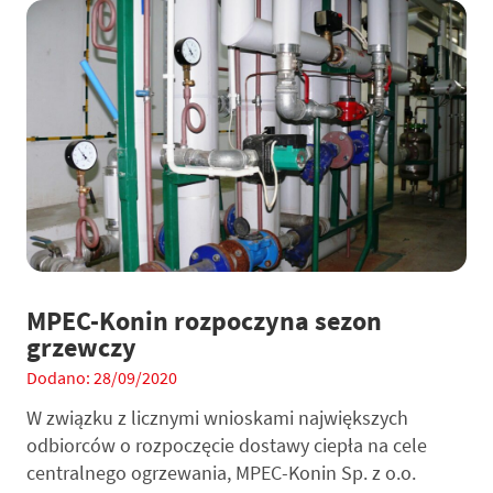
MPEC-Konin rozpoczyna sezon
grzewczy
Dodano: 28/09/2020
W związku z licznymi wnioskami największych
odbiorców o rozpoczęcie dostawy ciepła na cele
centralnego ogrzewania, MPEC-Konin Sp. z o.o.