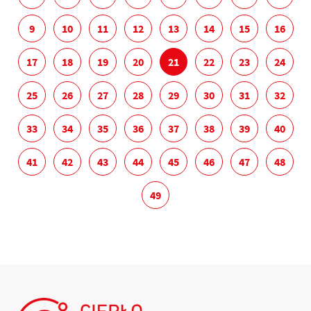
9
10
11
12
13
14
15
16
17
18
19
20
21
22
23
24
25
26
27
28
29
30
31
32
33
34
35
36
37
38
39
40
41
42
43
44
45
46
47
48
49