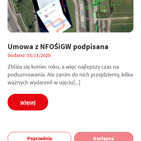
Umowa z NFOŚiGW podpisana
Dodano: 03/11/2020
Zbliża się koniec roku, a więc najlepszy czas na
podsumowania. Ale zanim do nich przejdziemy, kilka
ważnych wydarzeń w ujęciu[...]
więcej
Poprzednia
Następna