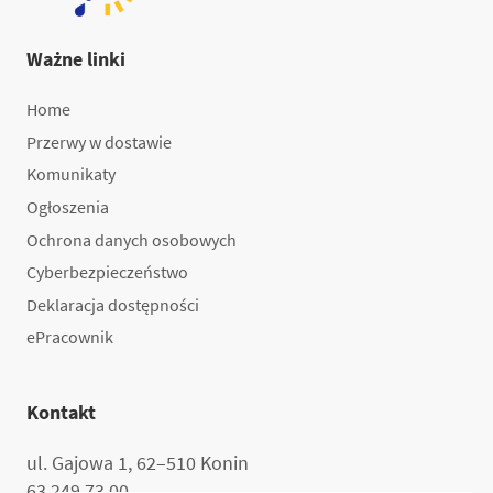
Ważne linki
Home
Przerwy w dostawie
Komunikaty
Ogłoszenia
Ochrona danych osobowych
Cyberbezpieczeństwo
Deklaracja dostępności
ePracownik
Kontakt
ul. Gajowa 1, 62–510 Konin
63 249 73 00