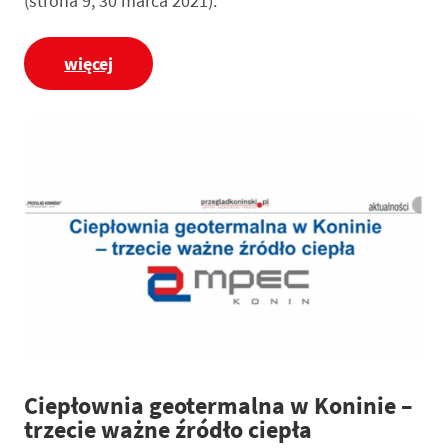
(strona 9, 30 marca 2021).
więcej
Ciepłownia geotermalna w Koninie –
trzecie ważne źródło ciepła