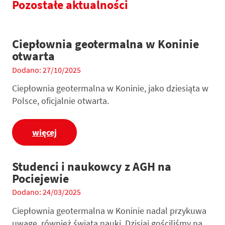
Pozostałe aktualności
Ciepłownia geotermalna w Koninie
otwarta
Dodano: 27/10/2025
Ciepłownia geotermalna w Koninie, jako dziesiąta w
Polsce, oficjalnie otwarta.
więcej
Studenci i naukowcy z AGH na
Pociejewie
Dodano: 24/03/2025
Ciepłownia geotermalna w Koninie nadal przykuwa
uwagę, również świata nauki. Dzisiaj gościliśmy na