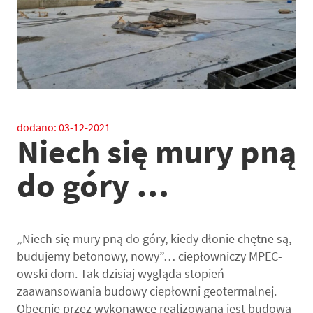
dodano:
03-12-2021
Niech się mury pną
do góry …
„Niech się mury pną do góry, kiedy dłonie chętne są,
budujemy betonowy, nowy”… ciepłowniczy MPEC-
owski dom. Tak dzisiaj wygląda stopień
zaawansowania budowy ciepłowni geotermalnej.
Obecnie przez wykonawcę realizowana jest budowa