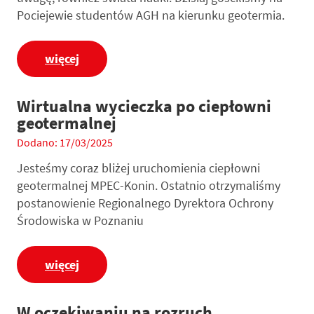
Pociejewie studentów AGH na kierunku geotermia.
więcej
Wirtualna wycieczka po ciepłowni
geotermalnej
Dodano: 17/03/2025
Jesteśmy coraz bliżej uruchomienia ciepłowni
geotermalnej MPEC-Konin. Ostatnio otrzymaliśmy
postanowienie Regionalnego Dyrektora Ochrony
Środowiska w Poznaniu
więcej
W oczekiwaniu na rozruch