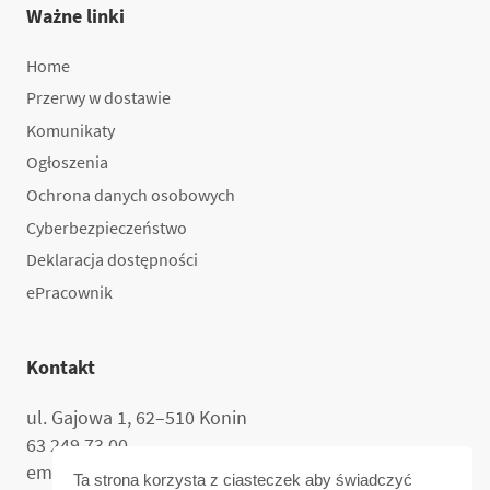
Ważne linki
Home
Przerwy w dostawie
Komunikaty
Ogłoszenia
Ochrona danych osobowych
Cyberbezpieczeństwo
Deklaracja dostępności
ePracownik
Kontakt
ul. Gajowa 1, 62–510 Konin
63 249 73 00
email:
sekretariat@mpec.konin.pl
Ta strona korzysta z ciasteczek aby świadczyć