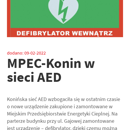
dodano:
09-02-2022
MPEC-Konin w
sieci AED
Konińska sieć AED wzbogaciła się w ostatnim czasie
o nowe urządzenie zakupione i zamontowane w
Miejskim Przedsiębiorstwie Energetyki Cieplnej. Na
parterze budynku przy ul. Gajowej zamontowane
jest urządzenie – defibrylator, dzięki czemu można