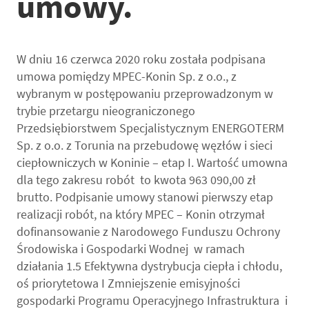
umowy.
W dniu 16 czerwca 2020 roku została podpisana
umowa pomiędzy MPEC-Konin Sp. z o.o., z
wybranym w postępowaniu przeprowadzonym w
trybie przetargu nieograniczonego
Przedsiębiorstwem Specjalistycznym ENERGOTERM
Sp. z o.o. z Torunia na przebudowę węzłów i sieci
ciepłowniczych w Koninie – etap I. Wartość umowna
dla tego zakresu robót to kwota 963 090,00 zł
brutto. Podpisanie umowy stanowi pierwszy etap
realizacji robót, na który MPEC – Konin otrzymał
dofinansowanie z Narodowego Funduszu Ochrony
Środowiska i Gospodarki Wodnej w ramach
działania 1.5 Efektywna dystrybucja ciepła i chłodu,
oś priorytetowa I Zmniejszenie emisyjności
gospodarki Programu Operacyjnego Infrastruktura i